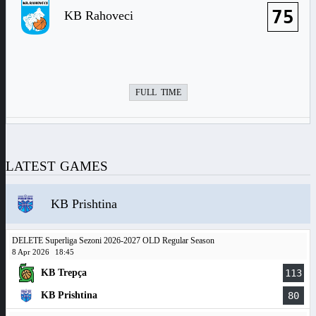
75
KB Rahoveci
FULL TIME
LATEST GAMES
KB Prishtina
DELETE Superliga Sezoni 2026-2027 OLD Regular Season
8 Apr 2026
18:45
KB Trepça
113
KB Prishtina
80