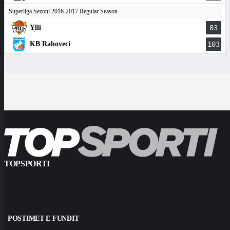
Superliga Sezoni 2016-2017 Regular Season
Ylli
83
KB Rahoveci
103
TOPSPORTI
POSTIMET E FUNDIT