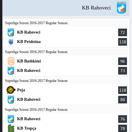
KB Rahoveci
Superliga Sezoni 2016-2017 Regular Season
KB Rahoveci
72
KB Prishtina
118
Superliga Sezoni 2016-2017 Regular Season
KB Bashkimi
96
KB Rahoveci
73
Superliga Sezoni 2016-2017 Regular Season
Peja
118
KB Rahoveci
80
Superliga Sezoni 2016-2017 Regular Season
KB Rahoveci
76
KB Trepça
78