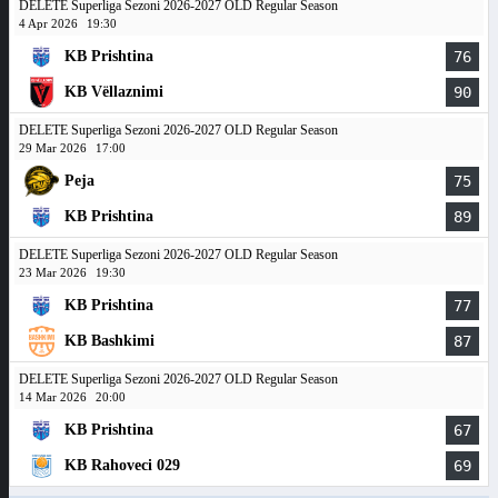
DELETE Superliga Sezoni 2026-2027 OLD Regular Season
4 Apr 2026
19:30
KB Prishtina
76
KB Vëllaznimi
90
DELETE Superliga Sezoni 2026-2027 OLD Regular Season
29 Mar 2026
17:00
Peja
75
KB Prishtina
89
DELETE Superliga Sezoni 2026-2027 OLD Regular Season
23 Mar 2026
19:30
KB Prishtina
77
KB Bashkimi
87
DELETE Superliga Sezoni 2026-2027 OLD Regular Season
14 Mar 2026
20:00
KB Prishtina
67
KB Rahoveci 029
69