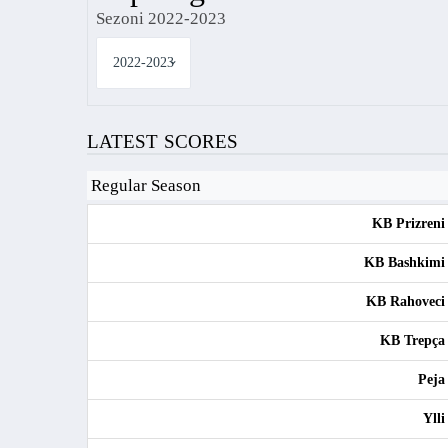
Sezoni 2022-2023
LATEST SCORES
Regular Season
KB Prizreni
KB Bashkimi
KB Rahoveci
KB Trepça
Peja
Ylli