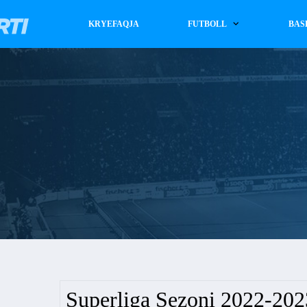
KRYEFAQJA
FUTBOLL
BAS
Superliga Sezoni 2022-202