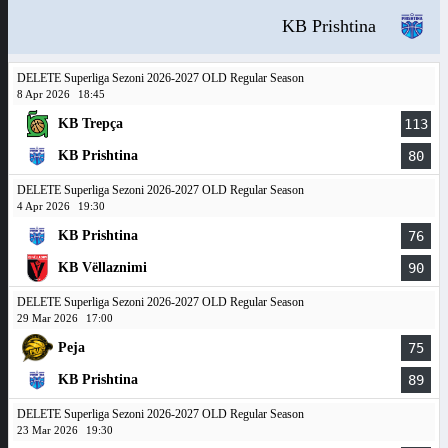
KB Prishtina
DELETE Superliga Sezoni 2026-2027 OLD Regular Season
8 Apr 2026
18:45
KB Trepça
113
KB Prishtina
80
DELETE Superliga Sezoni 2026-2027 OLD Regular Season
4 Apr 2026
19:30
KB Prishtina
76
KB Vëllaznimi
90
DELETE Superliga Sezoni 2026-2027 OLD Regular Season
29 Mar 2026
17:00
Peja
75
KB Prishtina
89
DELETE Superliga Sezoni 2026-2027 OLD Regular Season
23 Mar 2026
19:30