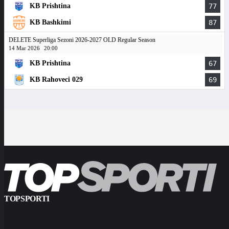
KB Prishtina
77
KB Bashkimi
87
DELETE Superliga Sezoni 2026-2027 OLD Regular Season
14 Mar 2026
20:00
KB Prishtina
67
KB Rahoveci 029
69
TOPSPORTI