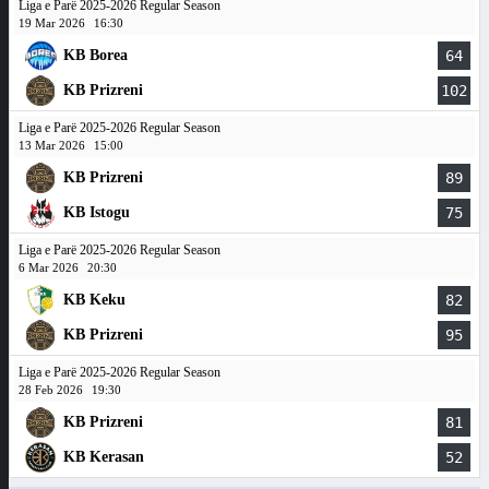
Liga e Parë 2025-2026 Regular Season
19 Mar 2026
16:30
KB Borea
64
KB Prizreni
102
Liga e Parë 2025-2026 Regular Season
13 Mar 2026
15:00
KB Prizreni
89
KB Istogu
75
Liga e Parë 2025-2026 Regular Season
6 Mar 2026
20:30
KB Keku
82
KB Prizreni
95
Liga e Parë 2025-2026 Regular Season
28 Feb 2026
19:30
KB Prizreni
81
KB Kerasan
52