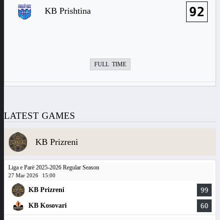
92
KB Prishtina
FULL TIME
LATEST GAMES
KB Prizreni
Liga e Parë 2025-2026 Regular Season
27 Mar 2026
15:00
KB Prizreni
99
KB Kosovari
60