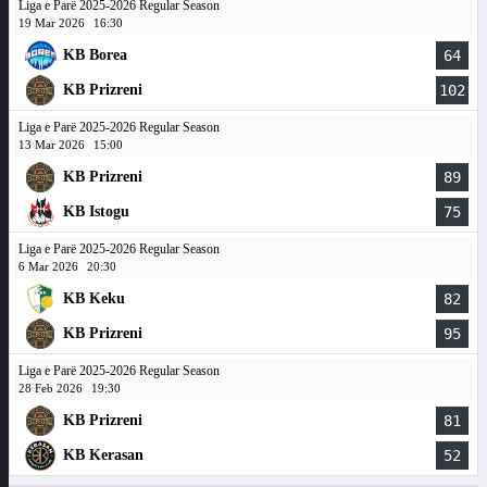
Liga e Parë 2025-2026 Regular Season
19 Mar 2026
16:30
KB Borea
64
KB Prizreni
102
Liga e Parë 2025-2026 Regular Season
13 Mar 2026
15:00
KB Prizreni
89
KB Istogu
75
Liga e Parë 2025-2026 Regular Season
6 Mar 2026
20:30
KB Keku
82
KB Prizreni
95
Liga e Parë 2025-2026 Regular Season
28 Feb 2026
19:30
KB Prizreni
81
KB Kerasan
52