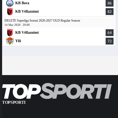
KB Bora
86
KB Vëllaznimi
82
DELETE Superliga Sezoni 2026-2027 OLD Regular Season
14 Mar 2026
20:00
KB Vëllaznimi
64
Ylli
72
TOPSPORTI