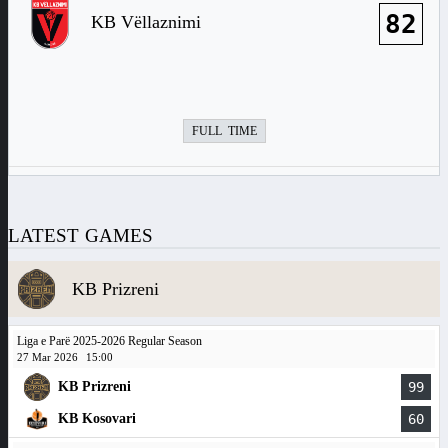
82
KB Vëllaznimi
FULL TIME
LATEST GAMES
KB Prizreni
Liga e Parë 2025-2026 Regular Season
27 Mar 2026
15:00
KB Prizreni
99
KB Kosovari
60