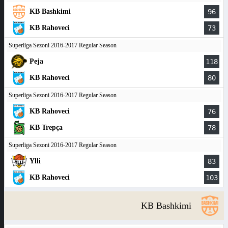
KB Bashkimi
96
KB Rahoveci
73
Superliga Sezoni 2016-2017 Regular Season
Peja
118
KB Rahoveci
80
Superliga Sezoni 2016-2017 Regular Season
KB Rahoveci
76
KB Trepça
78
Superliga Sezoni 2016-2017 Regular Season
Ylli
83
KB Rahoveci
103
KB Bashkimi