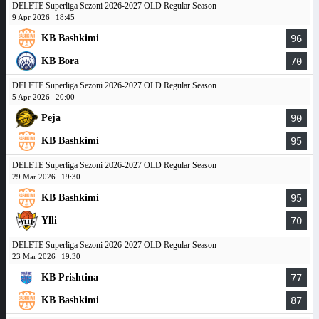
DELETE Superliga Sezoni 2026-2027 OLD Regular Season
9 Apr 2026
18:45
KB Bashkimi
96
KB Bora
70
DELETE Superliga Sezoni 2026-2027 OLD Regular Season
5 Apr 2026
20:00
Peja
90
KB Bashkimi
95
DELETE Superliga Sezoni 2026-2027 OLD Regular Season
29 Mar 2026
19:30
KB Bashkimi
95
Ylli
70
DELETE Superliga Sezoni 2026-2027 OLD Regular Season
23 Mar 2026
19:30
KB Prishtina
77
KB Bashkimi
87