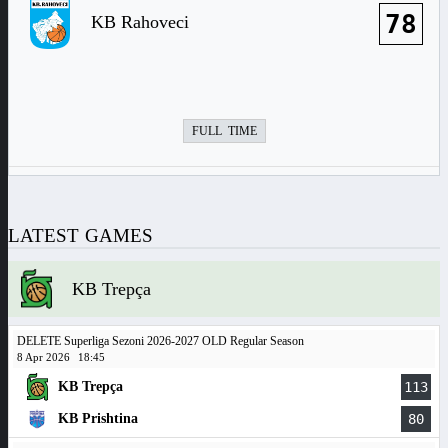
78
KB Rahoveci
FULL TIME
LATEST GAMES
KB Trepça
DELETE Superliga Sezoni 2026-2027 OLD Regular Season
8 Apr 2026
18:45
KB Trepça
113
KB Prishtina
80