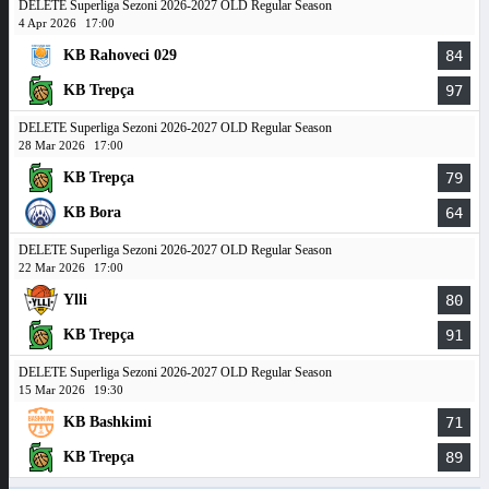
DELETE Superliga Sezoni 2026-2027 OLD Regular Season
4 Apr 2026
17:00
KB Rahoveci 029
84
KB Trepça
97
DELETE Superliga Sezoni 2026-2027 OLD Regular Season
28 Mar 2026
17:00
KB Trepça
79
KB Bora
64
DELETE Superliga Sezoni 2026-2027 OLD Regular Season
22 Mar 2026
17:00
Ylli
80
KB Trepça
91
DELETE Superliga Sezoni 2026-2027 OLD Regular Season
15 Mar 2026
19:30
KB Bashkimi
71
KB Trepça
89