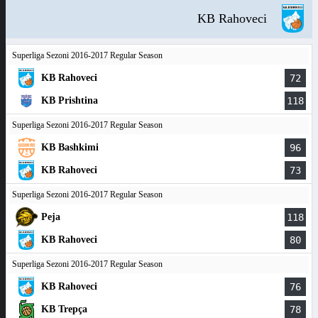
KB Rahoveci
Superliga Sezoni 2016-2017 Regular Season
KB Rahoveci
72
KB Prishtina
118
Superliga Sezoni 2016-2017 Regular Season
KB Bashkimi
96
KB Rahoveci
73
Superliga Sezoni 2016-2017 Regular Season
Peja
118
KB Rahoveci
80
Superliga Sezoni 2016-2017 Regular Season
KB Rahoveci
76
KB Trepça
78