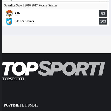
Superliga Sezoni 2016-2017 Regular Season
Ylli
83
KB Rahoveci
103
TOPSPORTI
POSTIMET E FUNDIT