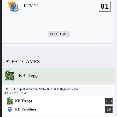
81
RTV 21
FULL TIME
LATEST GAMES
KB Trepça
DELETE Superliga Sezoni 2026-2027 OLD Regular Season
8 Apr 2026
18:45
KB Trepça
113
KB Prishtina
80