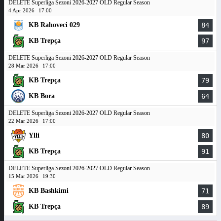
DELETE Superliga Sezoni 2026-2027 OLD Regular Season
4 Apr 2026
17:00
KB Rahoveci 029
84
KB Trepça
97
DELETE Superliga Sezoni 2026-2027 OLD Regular Season
28 Mar 2026
17:00
KB Trepça
79
KB Bora
64
DELETE Superliga Sezoni 2026-2027 OLD Regular Season
22 Mar 2026
17:00
Ylli
80
KB Trepça
91
DELETE Superliga Sezoni 2026-2027 OLD Regular Season
15 Mar 2026
19:30
KB Bashkimi
71
KB Trepça
89