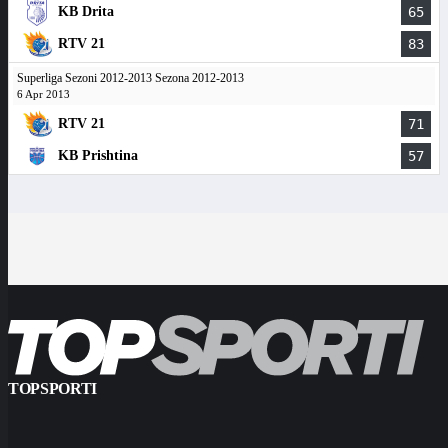
KB Drita
65
RTV 21
83
Superliga Sezoni 2012-2013 Sezona 2012-2013
6 Apr 2013
RTV 21
71
KB Prishtina
57
TOPSPORTI