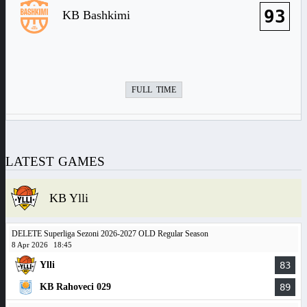
93
KB Bashkimi
FULL TIME
LATEST GAMES
KB Ylli
DELETE Superliga Sezoni 2026-2027 OLD Regular Season
8 Apr 2026
18:45
Ylli
83
KB Rahoveci 029
89