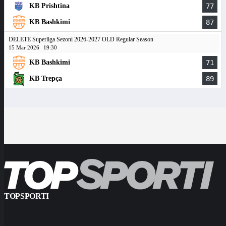
KB Prishtina
77
KB Bashkimi
87
DELETE Superliga Sezoni 2026-2027 OLD Regular Season
15 Mar 2026
19:30
KB Bashkimi
71
KB Trepça
89
TOPSPORTI