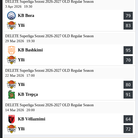
DELETE Superliga Sezoni 2026-2027 OLD Regular Season
3 Apr 2026
19:30
KB Bora
79
Ylli
83
DELETE Superliga Sezoni 2026-2027 OLD Regular Season
29 Mar 2026
19:30
KB Bashkimi
95
Ylli
70
DELETE Superliga Sezoni 2026-2027 OLD Regular Season
22 Mar 2026
17:00
Ylli
80
KB Trepça
91
DELETE Superliga Sezoni 2026-2027 OLD Regular Season
14 Mar 2026
20:00
KB Vëllaznimi
64
Ylli
72