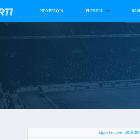
KRYEFAQJA
FUTBOLL
BAS
Liga e Femrave – 2018-201