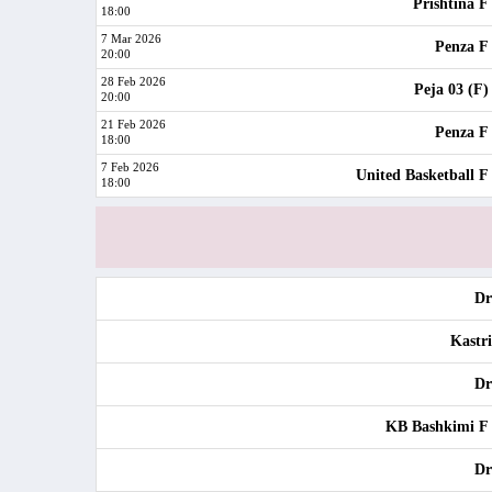
Prishtina F
18:00
7 Mar 2026
Penza F
20:00
28 Feb 2026
Peja 03 (F)
20:00
21 Feb 2026
Penza F
18:00
7 Feb 2026
United Basketball F
18:00
Dr
Kastri
Dr
KB Bashkimi F
Dr