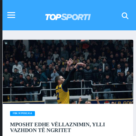
FBK SUPERLIGA
MPOSHT EDHE VËLLAZNIMIN, YLLI
VAZHDON TË NGRITET