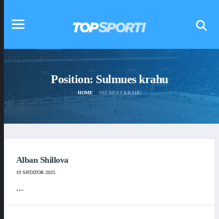
Position:
Sulmues krahu
HOME
SULMUES KRAHU
Alban Shillova
19 SHTATOR 2025
...