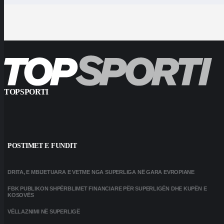
TOPSPORTI
POSTIMET E FUNDIT
DRITA, E MBIJETUARA E VETME NGA SUPERLIGA NË GARA EVROPIANE
FBK PUBLIKON SHPËRBLIMET FINANCIARE PËR SUPERLIGËN DHE KUPËN E
KOSOVËS
VËLLAZNIMI NË SUPERLIGË