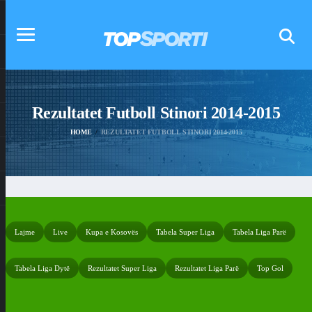
Rezultatet Futboll Stinori 2014-2015
HOME
REZULTATET FUTBOLL STINORI 2014-2015
Lajme
Live
Kupa e Kosovës
Tabela Super Liga
Tabela Liga Parë
Tabela Liga Dytë
Rezultatet Super Liga
Rezultatet Liga Parë
Top Gol