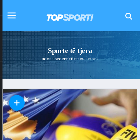
Sporte të tjera
HOME
SPORTE TË TJERA
PAGE 2