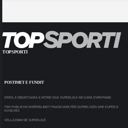
TOPSPORTI
POSTIMET E FUNDIT
DRITA, E MBIJETUARA E VETME NGA SUPERLIGA NË GARA EVROPIANE
FBK PUBLIKON SHPËRBLIMET FINANCIARE PËR SUPERLIGËN DHE KUPËN E
KOSOVËS
VËLLAZNIMI NË SUPERLIGË