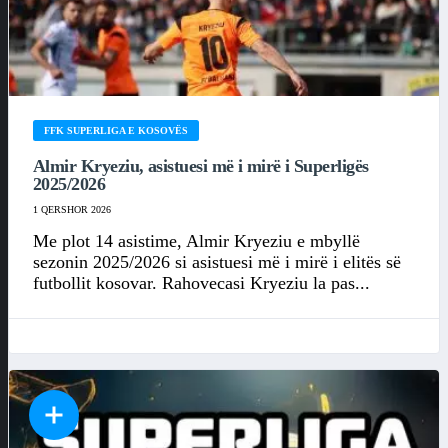
FFK SUPERLIGA E KOSOVËS
Almir Kryeziu, asistuesi më i mirë i Superligës
2025/2026
1 QERSHOR 2026
Me plot 14 asistime, Almir Kryeziu e mbyllë
sezonin 2025/2026 si asistuesi më i mirë i elitës së
futbollit kosovar. Rahovecasi Kryeziu la pas...