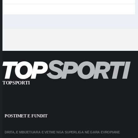
TOPSPORTI
POSTIMET E FUNDIT
DRITA, E MBIJETUARA E VETME NGA SUPERLIGA NË GARA EVROPIANE