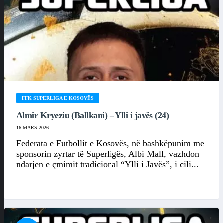
FFK SUPERLIGA E KOSOVËS
Almir Kryeziu (Ballkani) – Ylli i javës (24)
16 MARS 2026
Federata e Futbollit e Kosovës, në bashkëpunim me
sponsorin zyrtar të Superligës, Albi Mall, vazhdon
ndarjen e çmimit tradicional “Ylli i Javës”, i cili...