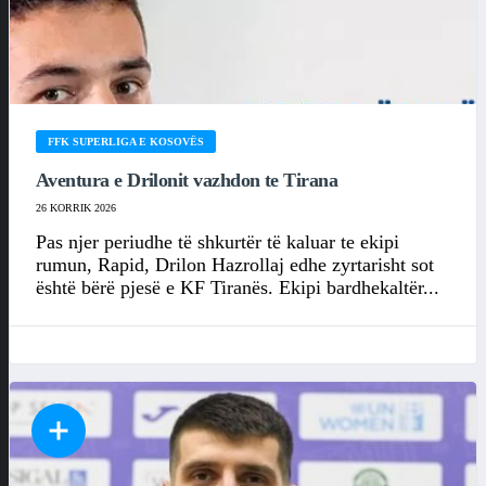
FFK SUPERLIGA E KOSOVËS
Aventura e Drilonit vazhdon te Tirana
26 KORRIK 2026
Pas njer periudhe të shkurtër të kaluar te ekipi
rumun, Rapid, Drilon Hazrollaj edhe zyrtarisht sot
është bërë pjesë e KF Tiranës. Ekipi bardhekaltër...