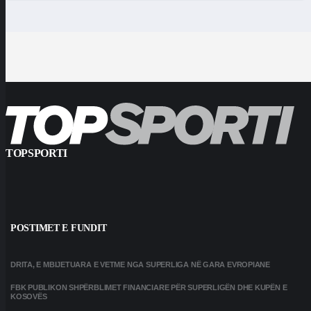
TOPSPORTI
POSTIMET E FUNDIT
DRITA, E MBIJETUARA E VETME NGA SUPERLIGA NË GARA EVROPIANE
FBK PUBLIKON SHPËRBLIMET FINANCIARE PËR SUPERLIGËN DHE KUPËN E
KOSOVËS