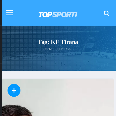
Tag:
KF Tirana
HOME
KF TIRANA