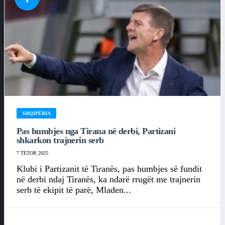
SHQIPËRIA
Pas humbjes nga Tirana në derbi, Partizani
shkarkon trajnerin serb
7 TETOR 2025
Klubi i Partizanit të Tiranës, pas humbjes së fundit
në derbi ndaj Tiranës, ka ndarë rrugët me trajnerin
serb të ekipit të parë, Mladen...