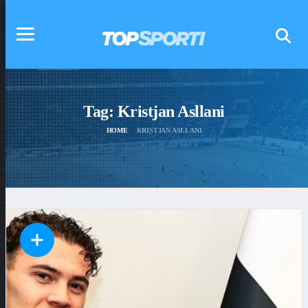
Tag:
Kristjan Asllani
HOME
KRISTJAN ASLLANI