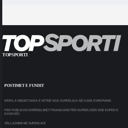
TOPSPORTI
POSTIMET E FUNDIT
DRITA, E MBIJETUARA E VETME NGA SUPERLIGA NË GARA EVROPIANE
FBK PUBLIKON SHPËRBLIMET FINANCIARE PËR SUPERLIGËN DHE KUPËN E
KOSOVËS
VËLLAZNIMI NË SUPERLIGË