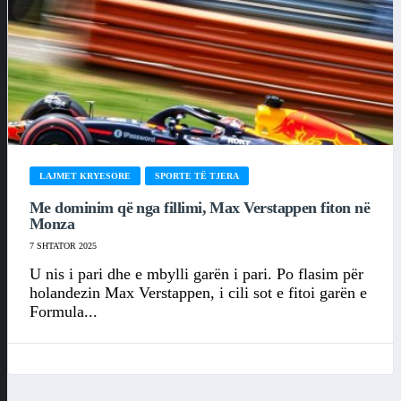
LAJMET KRYESORE
SPORTE TË TJERA
Me dominim që nga fillimi, Max Verstappen fiton në
Monza
7 SHTATOR 2025
U nis i pari dhe e mbylli garën i pari. Po flasim për
holandezin Max Verstappen, i cili sot e fitoi garën e
Formula...