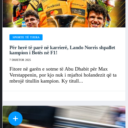
SPORTE TË TJERA
Për herë të parë në karrierë, Lando Norris shpallet
kampion i Botës në F1!
7 DHJETOR 2025
Fitore në garën e sotme të Abu Dhabit për Max
Verstappenin, por kjo nuk i mjaftoi holandezit që ta
mbrojë titullin kampion. Ky titull...