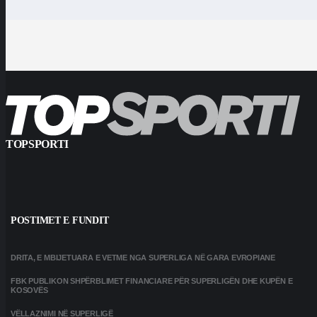
TOPSPORTI
POSTIMET E FUNDIT
DRITA, E MBIJETUARA E VETME NGA SUPERLIGA NË GARA EVROPIANE
FBK PUBLIKON SHPËRBLIMET FINANCIARE PËR SUPERLIGËN DHE KUPËN E
KOSOVËS
VËLLAZNIMI NË SUPERLIGË