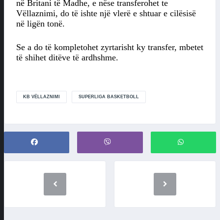
në Britani të Madhe, e nëse transferohet te
Vëllaznimi, do të ishte një vlerë e shtuar e cilësisë
në ligën tonë.
Se a do të kompletohet zyrtarisht ky transfer, mbetet
të shihet ditëve të ardhshme.
KB VËLLAZNIMI
SUPERLIGA BASKETBOLL