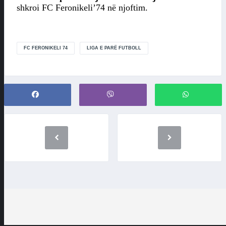
shkroi FC Feronikeli’74 në njoftim.
FC FERONIKELI 74
LIGA E PARË FUTBOLL