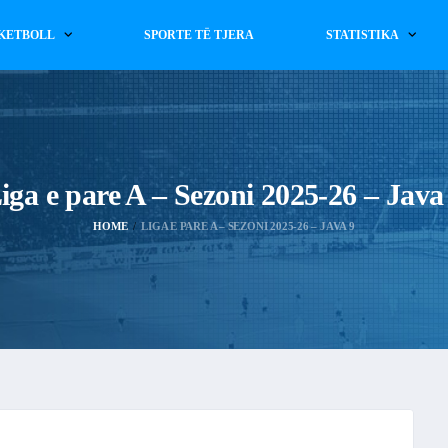
KETBOLL
SPORTE TË TJERA
STATISTIKA
iga e pare A – Sezoni 2025-26 – Java
HOME
LIGA E PARE A – SEZONI 2025-26 – JAVA 9