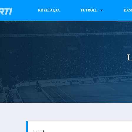
KRYEFAQJA
FUTBOLL
BAS
L
Java 9