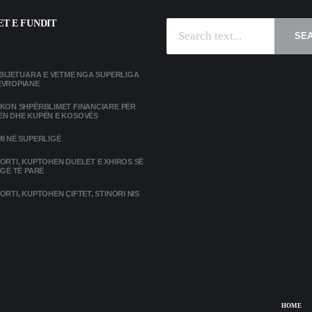
T E FUNDIT
SE
MBIJETUARA E VETME NGA SUPERLIGA
EVROPIANE
IKON SHPËRBLIMET FINANCIARE PËR
ËN DHE KUPËN E KOSOVËS
I NË SUPERLIGË
ORTI, KUPTOHEN DUELET E XHIROS SË
IGË TË PARË
ORTI, KUPTOHEN ÇIFTET, STINORI NIS
HOME