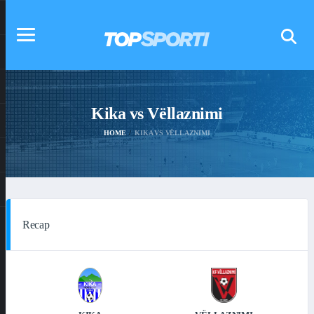
Kika vs Vëllaznimi
HOME
KIKA VS VËLLAZNIMI
Recap