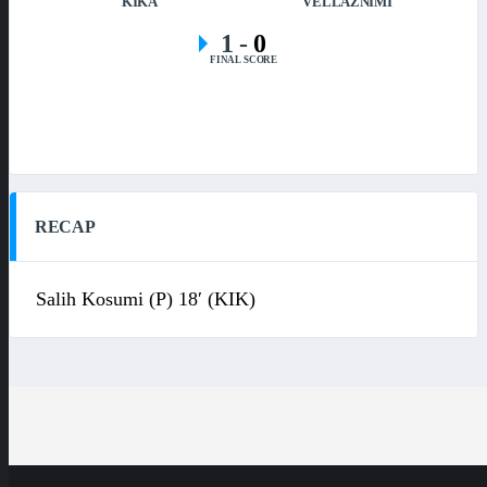
KIKA
VËLLAZNIMI
1
-
0
FINAL SCORE
RECAP
Salih Kosumi (P) 18′ (KIK)