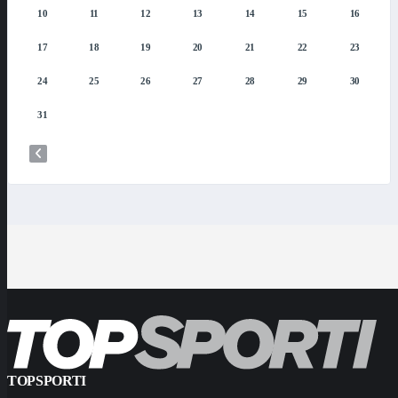
10
11
12
13
14
15
16
17
18
19
20
21
22
23
24
25
26
27
28
29
30
31
TOPSPORTI