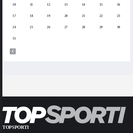
10
11
12
13
14
15
16
17
18
19
20
21
22
23
24
25
26
27
28
29
30
31
TOPSPORTI