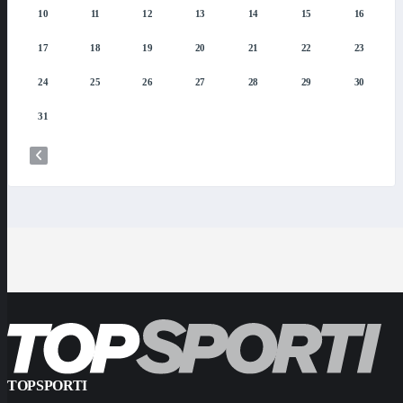
10
11
12
13
14
15
16
17
18
19
20
21
22
23
24
25
26
27
28
29
30
31
TOPSPORTI