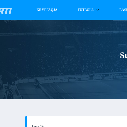
KRYEFAQJA
FUTBOLL
BAS
S
Java 16