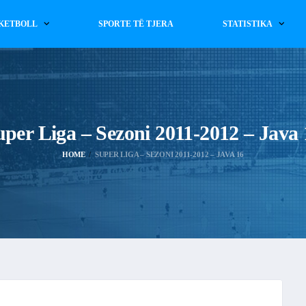
KETBOLL
SPORTE TË TJERA
STATISTIKA
uper Liga – Sezoni 2011-2012 – Java 
HOME
SUPER LIGA – SEZONI 2011-2012 – JAVA 16