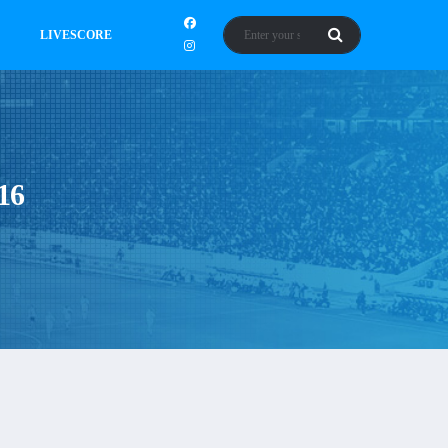
LIVESCORE
16