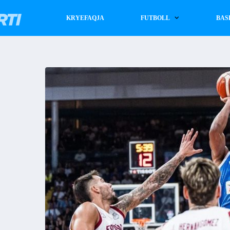
KRYEFAQJA
FUTBOLL
BAS