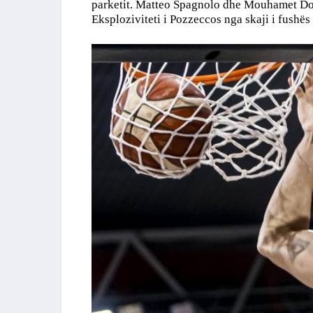
parketit. Matteo Spagnolo dhe Mouhamet Doiu
Eksploziviteti i Pozzeccos nga skaji i fushës