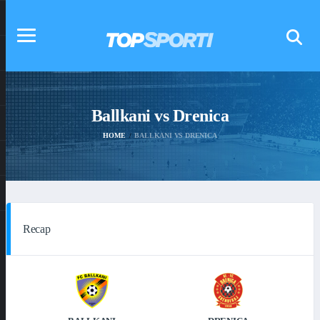
Ballkani vs Drenica
HOME
BALLKANI VS DRENICA
Recap