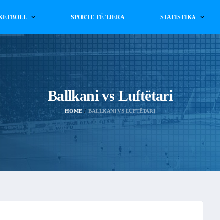
KETBOLL
SPORTE TË TJERA
STATISTIKA
Ballkani vs Luftëtari
HOME
BALLKANI VS LUFTËTARI