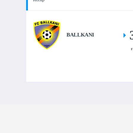
BALLKANI
F