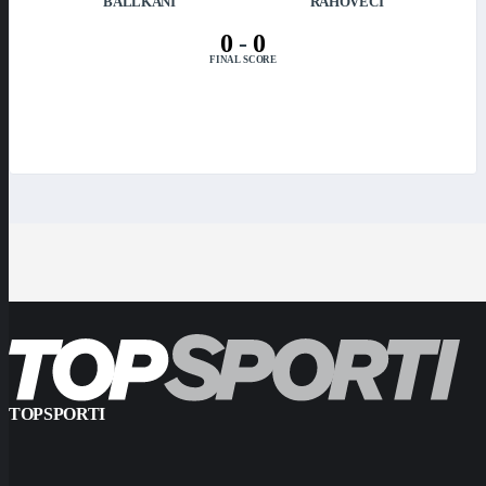
BALLKANI
RAHOVECI
0
-
0
FINAL SCORE
TOPSPORTI