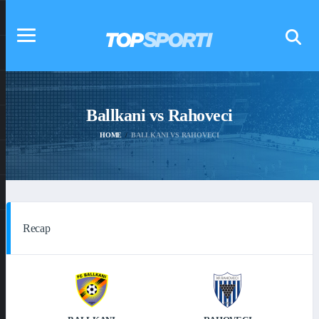
Ballkani vs Rahoveci
HOME
BALLKANI VS RAHOVECI
Recap