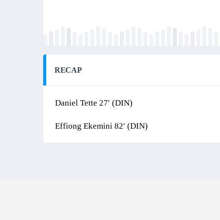
RECAP
Daniel Tette 27′ (DIN)
Effiong Ekemini 82′ (DIN)