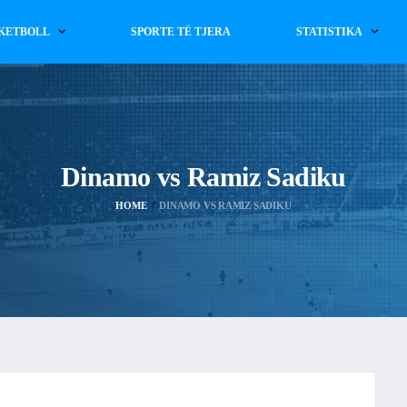
KETBOLL
SPORTE TË TJERA
STATISTIKA
Dinamo vs Ramiz Sadiku
HOME
DINAMO VS RAMIZ SADIKU