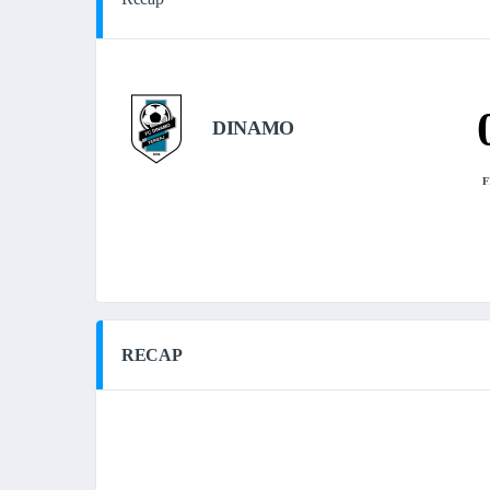
DINAMO
F
RECAP