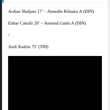
Ardian Shaljani 17′ – Almedin Klinaku A (DIN)
Enhar Cakolli 20′ – Armend Gashi A (DIN)
/
Andi Kadriu 75′ (T89)