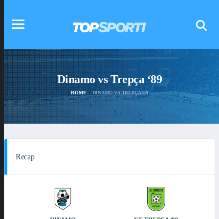
Dinamo vs Trepça ‘89
HOME
DINAMO VS TREPÇA ‘89
Recap