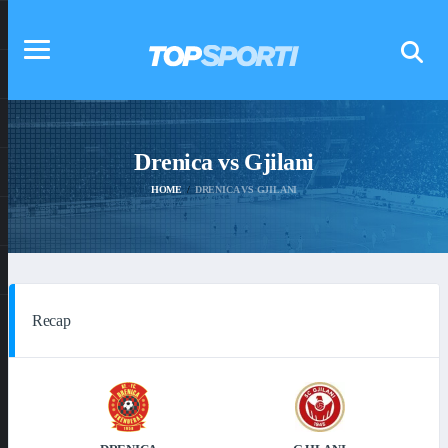
Drenica vs Gjilani
HOME
DRENICA VS GJILANI
Recap