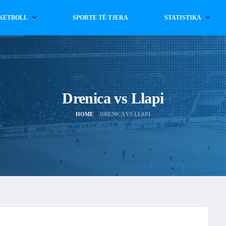
KETBOLL
SPORTE TË TJERA
STATISTIKA
Drenica vs Llapi
HOME
DRENICA VS LLAPI