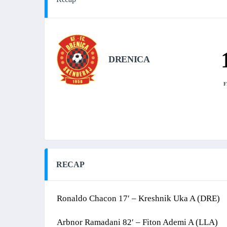
DRENICA
F
RECAP
Ronaldo Chacon 17′ – Kreshnik Uka A (DRE)
Arbnor Ramadani 82′ – Fiton Ademi A (LLA)