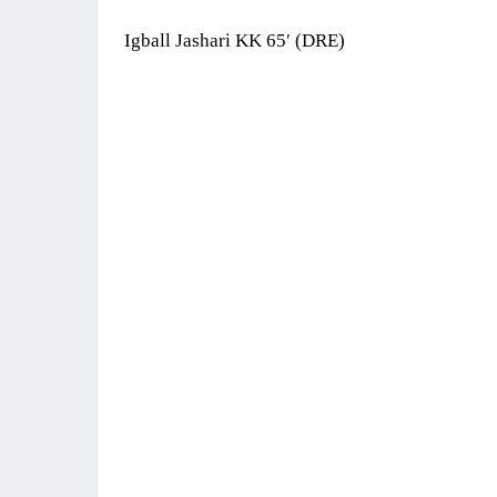
Igball Jashari KK 65′ (DRE)