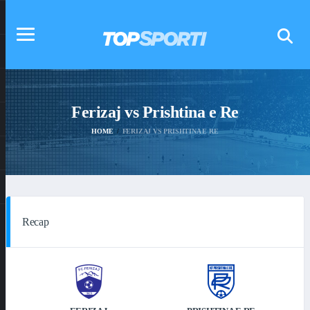
Ferizaj vs Prishtina e Re
HOME
FERIZAJ VS PRISHTINA E RE
Recap