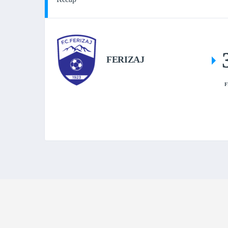
FERIZAJ
F