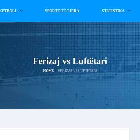
KETBOLL
SPORTE TË TJERA
STATISTIKA
Ferizaj vs Luftëtari
HOME
FERIZAJ VS LUFTËTARI