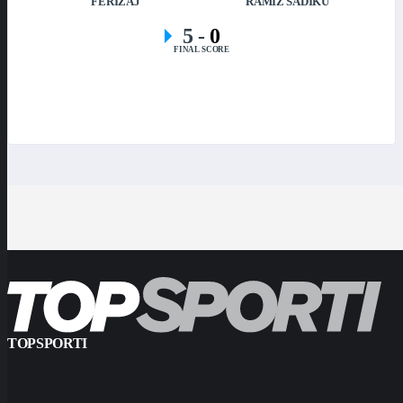
FERIZAJ
RAMIZ SADIKU
5
-
0
FINAL SCORE
TOPSPORTI