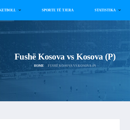
KETBOLL
SPORTE TË TJERA
STATISTIKA
Fushë Kosova vs Kosova (P)
HOME
FUSHË KOSOVA VS KOSOVA (P)