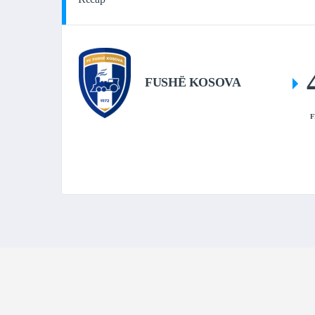
FUSHË KOSOVA
F