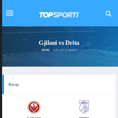
Gjilani vs Drita
HOME
GJILANI VS DRITA
Recap