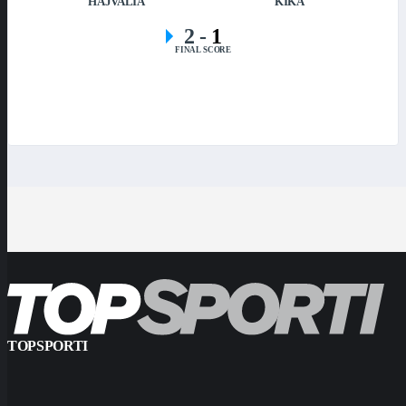
HAJVALIA
KIKA
2
-
1
FINAL SCORE
TOPSPORTI