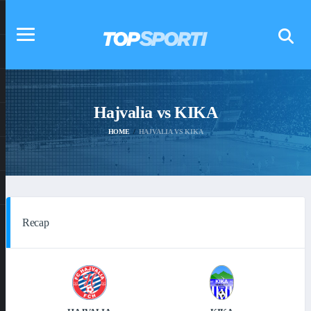
Hajvalia vs KIKA
HOME
HAJVALIA VS KIKA
Recap