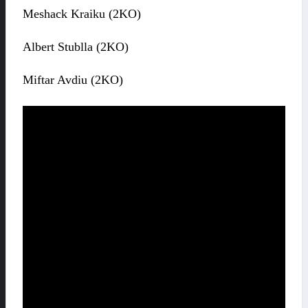
Meshack Kraiku (2KO)
Albert Stublla (2KO)
Miftar Avdiu (2KO)