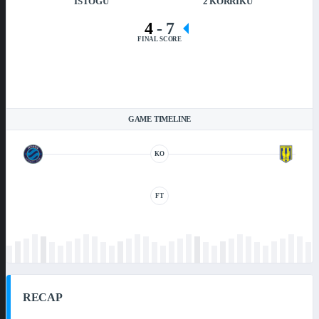
ISTOGU
2 KORRIKU
4
-
7
FINAL SCORE
GAME TIMELINE
KO
FT
RECAP