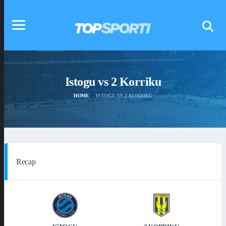
Istogu vs 2 Korriku
HOME
ISTOGU VS 2 KORRIKU
Recap