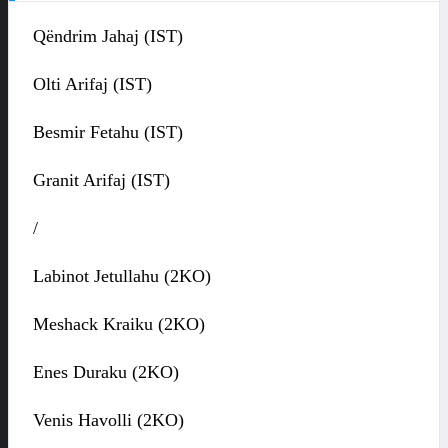
Qëndrim Jahaj (IST)
Olti Arifaj (IST)
Besmir Fetahu (IST)
Granit Arifaj (IST)
/
Labinot Jetullahu (2KO)
Meshack Kraiku (2KO)
Enes Duraku (2KO)
Venis Havolli (2KO)