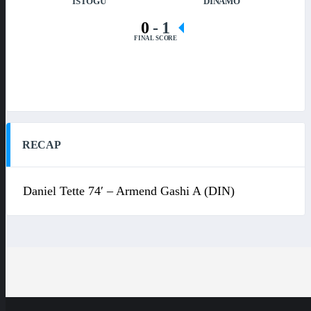
ISTOGU
DINAMO
0
-
1
FINAL SCORE
RECAP
Daniel Tette 74′ – Armend Gashi A (DIN)