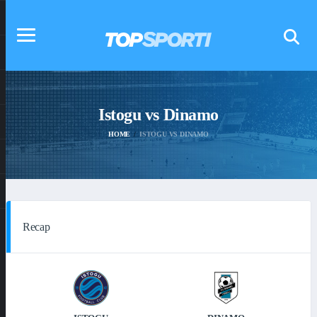
Istogu vs Dinamo
HOME
ISTOGU VS DINAMO
Recap