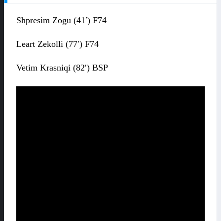
Shpresim Zogu (41′) F74
Leart Zekolli (77′) F74
Vetim Krasniqi (82′) BSP