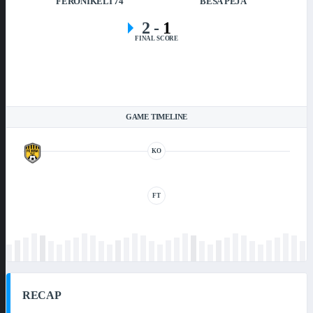
FERONIKELI 74
BESA PEJA
2
-
1
FINAL SCORE
GAME TIMELINE
KO
FT
RECAP