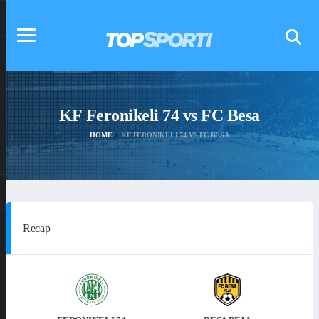
KF Feronikeli 74 vs FC Besa
HOME
KF FERONIKELI 74 VS FC BESA
Recap