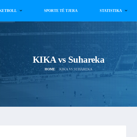
KETBOLL
SPORTE TË TJERA
STATISTIKA
KIKA vs Suhareka
HOME
KIKA VS SUHAREKA