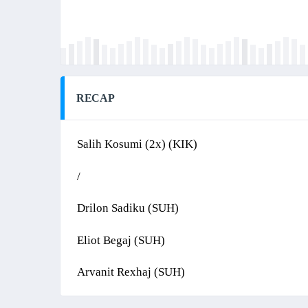
RECAP
Salih Kosumi (2x) (KIK)
/
Drilon Sadiku (SUH)
Eliot Begaj (SUH)
Arvanit Rexhaj (SUH)