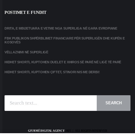
POSTIMET E FUNDIT
DRITA, E MBIJETUARA E VETME NGA SUPERLIGA NË GARA EVROPIANE
FBK PUBLIKON SHPËRBLIMET FINANCIARE PËR SUPERLIGËN DHE KUPËN E
KOSOVËS
VËLLAZNIMI NË SUPERLIGË
HIDHET SHORTI, KUPTOHEN DUELET E XHIROS SË PARË NË LIGË TË PARË
HIDHET SHORTI, KUPTOHEN ÇIFTET, STINORI NIS ME DERBI!
SEARCH
GJURMË DIGITAL AGENCY
2025 | ALL RIGHTS RESERVED