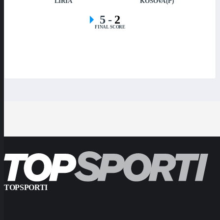
LIRIA
KOSOVA (P)
5
-
2
FINAL SCORE
TOPSPORTI