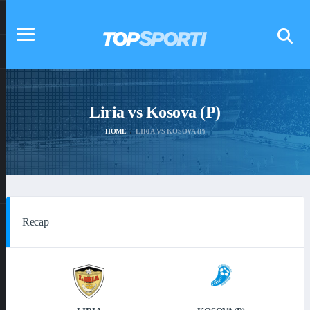
Liria vs Kosova (P)
HOME
LIRIA VS KOSOVA (P)
Recap