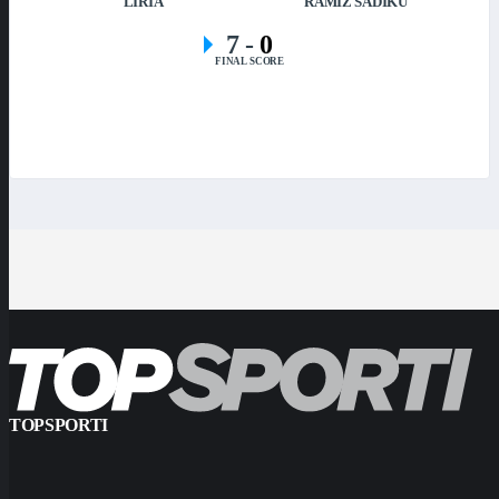
LIRIA
RAMIZ SADIKU
7
-
0
FINAL SCORE
TOPSPORTI