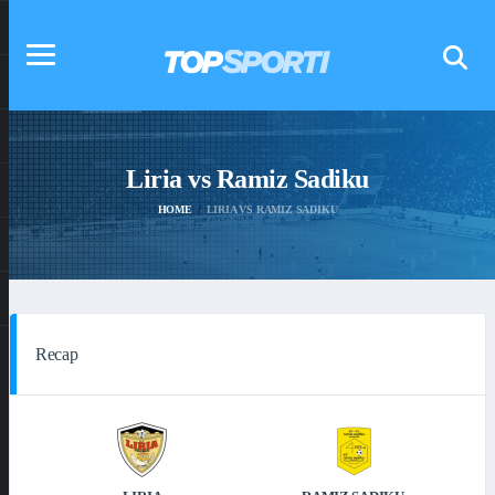
Liria vs Ramiz Sadiku
HOME
LIRIA VS RAMIZ SADIKU
Recap