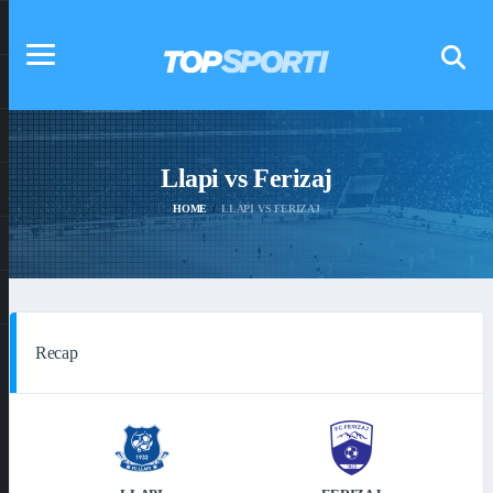
Llapi vs Ferizaj
HOME
LLAPI VS FERIZAJ
Recap