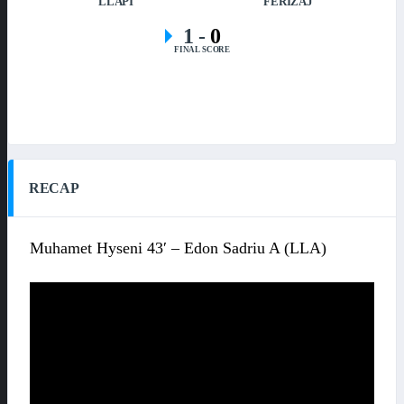
LLAPI
FERIZAJ
1
-
0
FINAL SCORE
RECAP
Muhamet Hyseni 43′ – Edon Sadriu A (LLA)