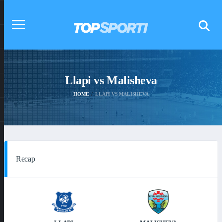
Llapi vs Malisheva
HOME
LLAPI VS MALISHEVA
Recap