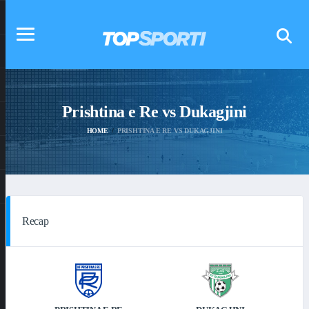
Prishtina e Re vs Dukagjini
HOME
PRISHTINA E RE VS DUKAGJINI
Recap